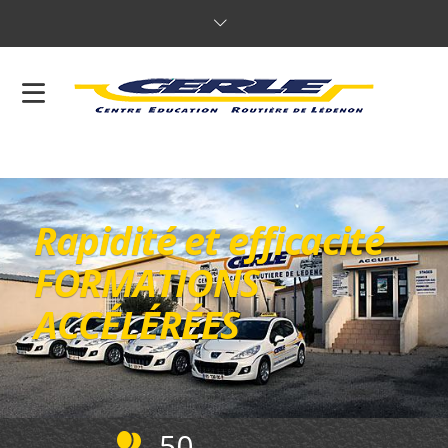
Rapidité et efficacité
FORMATIONS
ACCÉLÉRÉES
50