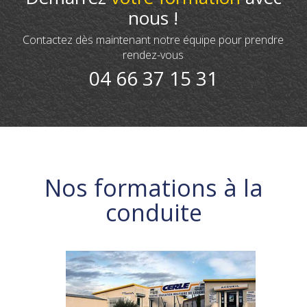
nous !
Contactez dès maintenant notre équipe pour prendre
rendez-vous
04 66 37 15 31
Nos formations à la
conduite