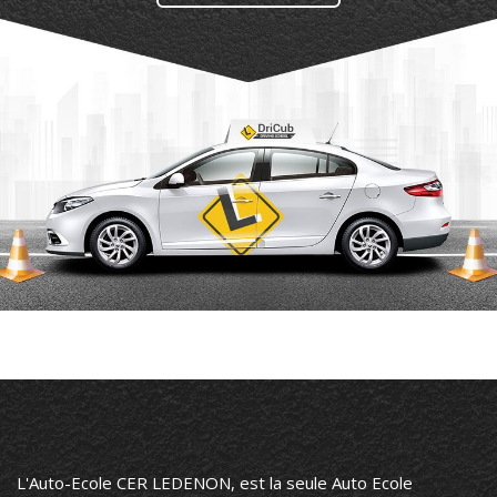
L'Auto-Ecole CER LEDENON, est la seule Auto Ecole