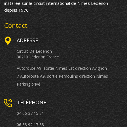
installée sur le circuit international de Nîmes Lédenon
depuis 1976.
Contact
ADRESSE
Circuit De Lédenon
30210 Lédenon France
Autoroute A9, sortie Nîmes Est direction Avignon
7 Autoroute A9, sortie Remoulins direction Nîmes
Parking privé
TÉLÉPHONE
04 66 37 15 31
06 83 92 17 88