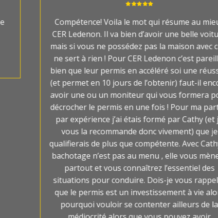
Compétence! Voila le mot qui résume au mieux
CER Ledenon. Il va bien d’avoir une belle voiture
mais si vous ne possédez pas la maison avec cela
ne sert à rien ! Pour CER Ledenon c’est pareille,
bien que leur permis en accéléré soi une réussite
(et permet en 10 jours de l’obtenir) faut-il encore
avoir une ou un moniteur qui vous formera pour
décrocher le permis en une fois ! Pour ma part et
par expérience j’ai étais formé par Cathy (et je
vous la recommande donc vivement) que je
qualifierais de plus que compétente. Avec Cathy le
bachotage n’est pas au menu , elle vous mènera
partout et vous connaîtrez l’essentiel des
situations pour conduire. Dois-je vous rappeler
que le permis est un investissement à vie alors
pourquoi vouloir se contenter ailleurs de la
médiocrité alors que vous pouvez avoir