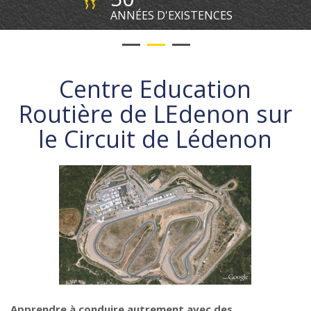
ANNÉES D'EXISTENCES
Centre Education
Routière de LEdenon sur
le Circuit de Lédenon
Apprendre à conduire autrement avec des