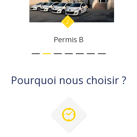
3
Permis C
Pourquoi nous choisir ?